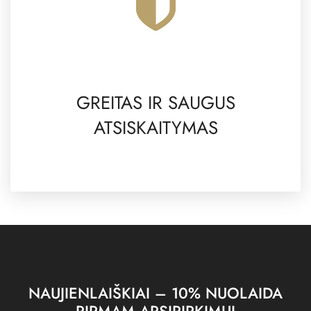
GREITAS IR SAUGUS
ATSISKAITYMAS
NAUJIENLAIŠKIAI – 10% NUOLAIDA
PIRMAM APSIPIRKIMUI