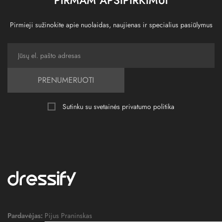
Pirmieji sužinokite apie nuolaidas, naujienas ir specialius pasiūlymus
PRENUMERUOTI
Sutinku su svetainės
privatumo politika
Pardavėjas:
Pijus Praninskas