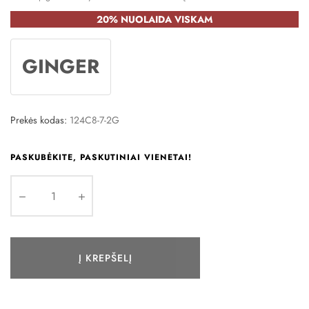
20% NUOLAIDA VISKAM
GINGER
Prekės kodas:
124C8-7-2G
PASKUBĖKITE, PASKUTINIAI VIENETAI!
Į KREPŠELĮ