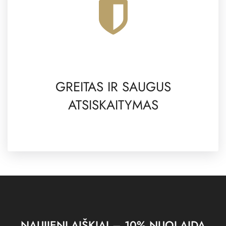
GREITAS IR SAUGUS
ATSISKAITYMAS
NAUJIENLAIŠKIAI – 10% NUOLAIDA