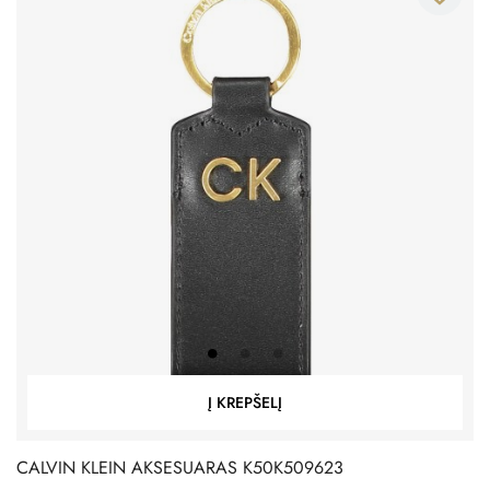
Į KREPŠELĮ
CALVIN KLEIN AKSESUARAS K50K509623