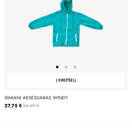
Į KREPŠELĮ
SIMIANI AKSESUARAS WINDY
27,75 €
34,69 €