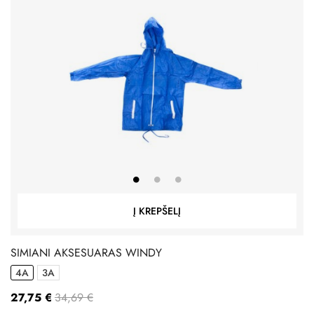
Į KREPŠELĮ
SIMIANI AKSESUARAS WINDY
4A
3A
27,75 €
34,69 €