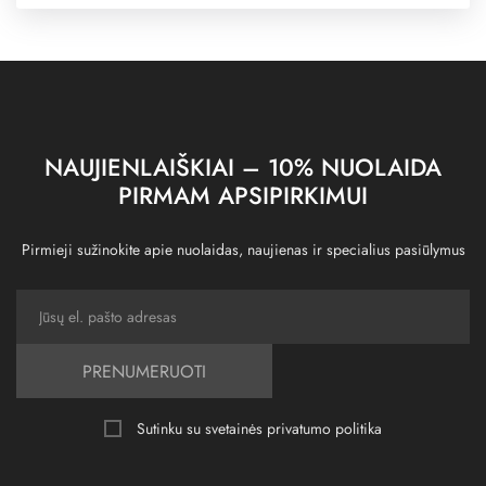
NAUJIENLAIŠKIAI – 10% NUOLAIDA
PIRMAM APSIPIRKIMUI
Pirmieji sužinokite apie nuolaidas, naujienas ir specialius pasiūlymus
PRENUMERUOTI
Sutinku su svetainės
privatumo politika