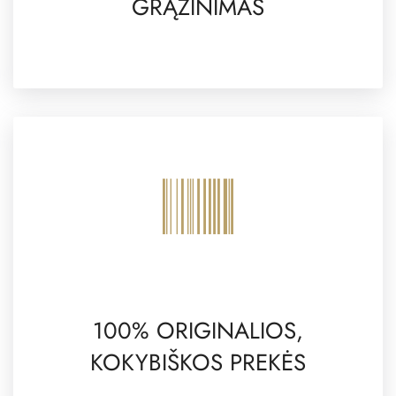
GRĄŽINIMAS
100% ORIGINALIOS,
KOKYBIŠKOS PREKĖS