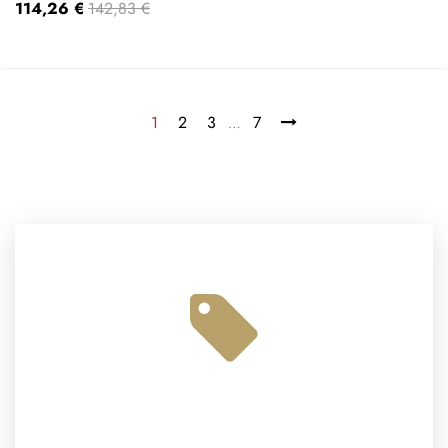
114,26 €
142,83 €
1
2
3
7
…