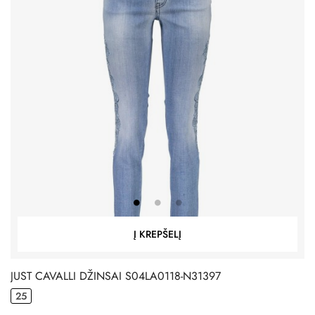
Į KREPŠELĮ
JUST CAVALLI DŽINSAI S04LA0118-N31397
25