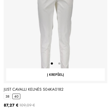
Į KREPŠELĮ
JUST CAVALLI KELNĖS S04KA0182
38
40
87,27 €
109,09 €