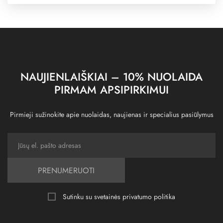
NAUJIENLAIŠKIAI – 10% NUOLAIDA
PIRMAM APSIPIRKIMUI
Pirmieji sužinokite apie nuolaidas, naujienas ir specialius pasiūlymus
PRENUMERUOTI
Sutinku su svetainės
privatumo politika