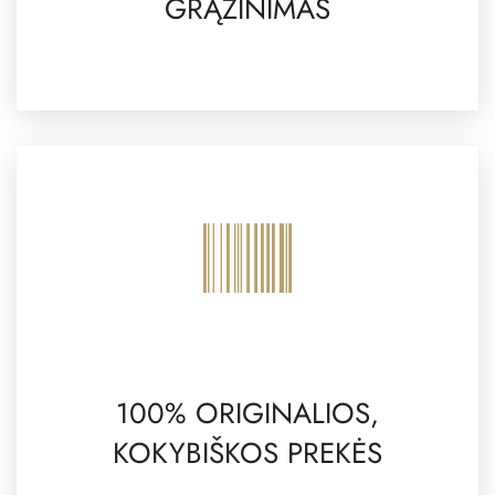
GRĄŽINIMAS
100% ORIGINALIOS,
KOKYBIŠKOS PREKĖS