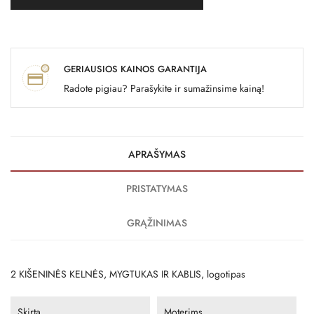
GERIAUSIOS KAINOS GARANTIJA
Radote pigiau? Parašykite ir sumažinsime kainą!
APRAŠYMAS
PRISTATYMAS
GRĄŽINIMAS
2 KIŠENINĖS KELNĖS, MYGTUKAS IR KABLIS, logotipas
Skirta
Moterims