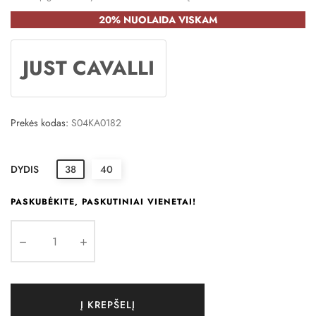
20% NUOLAIDA VISKAM
JUST CAVALLI
Prekės kodas:
S04KA0182
DYDIS
38
40
PASKUBĖKITE, PASKUTINIAI VIENETAI!
Į KREPŠELĮ