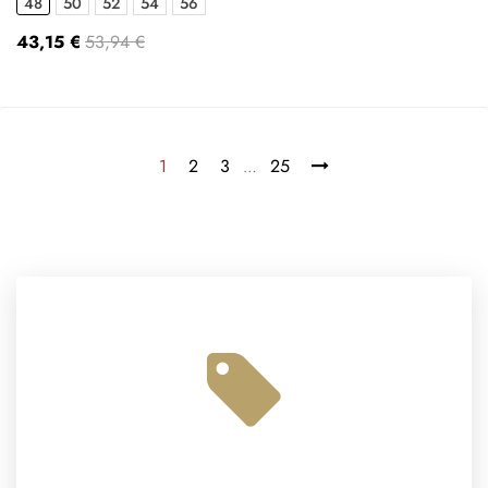
48
50
52
54
56
43,15 €
53,94 €
1
2
3
25
…