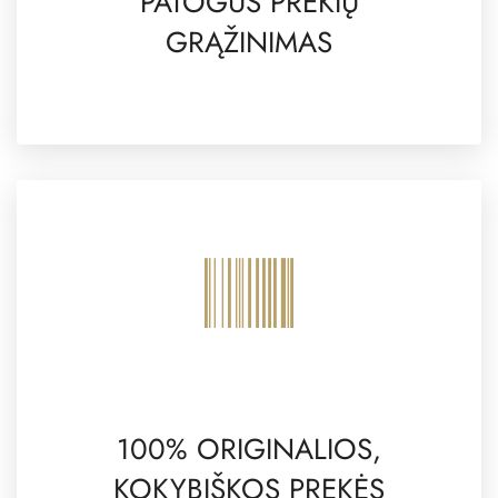
PATOGUS PREKIŲ
GRĄŽINIMAS
100% ORIGINALIOS,
KOKYBIŠKOS PREKĖS