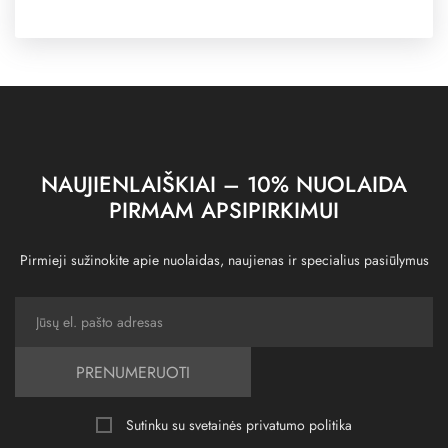
NAUJIENLAIŠKIAI – 10% NUOLAIDA
PIRMAM APSIPIRKIMUI
Pirmieji sužinokite apie nuolaidas, naujienas ir specialius pasiūlymus
PRENUMERUOTI
Sutinku su svetainės
privatumo politika