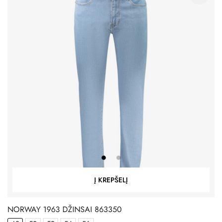
Į KREPŠELĮ
NORWAY 1963 DŽINSAI 863350