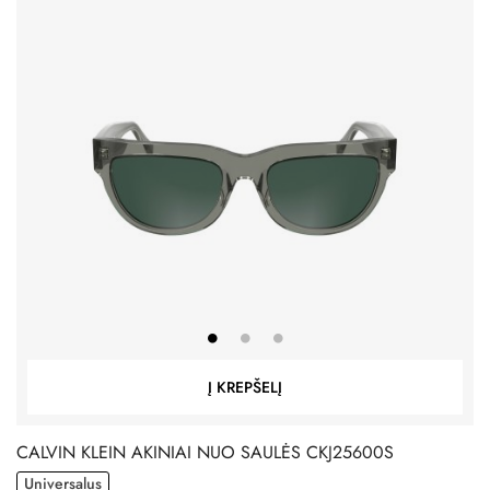
Į KREPŠELĮ
CALVIN KLEIN AKINIAI NUO SAULĖS CKJ25600S
Universalus