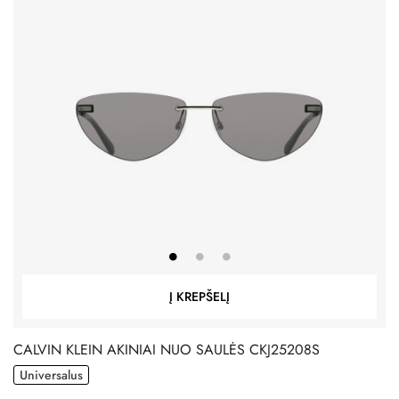
Į KREPŠELĮ
CALVIN KLEIN AKINIAI NUO SAULĖS CKJ25208S
Universalus