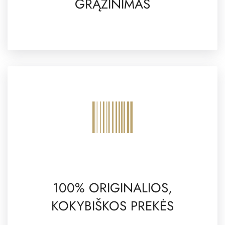
GRĄŽINIMAS
100% ORIGINALIOS,
KOKYBIŠKOS PREKĖS