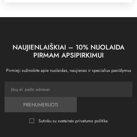
NAUJIENLAIŠKIAI – 10% NUOLAIDA
PIRMAM APSIPIRKIMUI
Pirmieji sužinokite apie nuolaidas, naujienas ir specialius pasiūlymus
PRENUMERUOTI
Sutinku su svetainės
privatumo politika