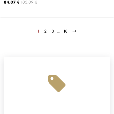
84,07 €
105,09 €
1
2
3
18
…