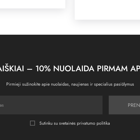
IŠKIAI – 10% NUOLAIDA PIRMAM AP
Pirmieji sužinokite apie nuolaidas, naujienas ir specialius pasiūlymus
PREN
Sutinku su svetainės
privatumo politika