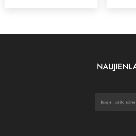
NAUJIENLA