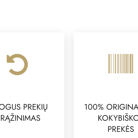
OGUS PREKIŲ
100% ORIGINA
RĄŽINIMAS
KOKYBIŠK
PREKĖS