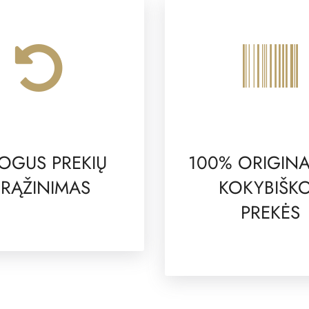
OGUS PREKIŲ
100% ORIGINA
RĄŽINIMAS
KOKYBIŠK
PREKĖS