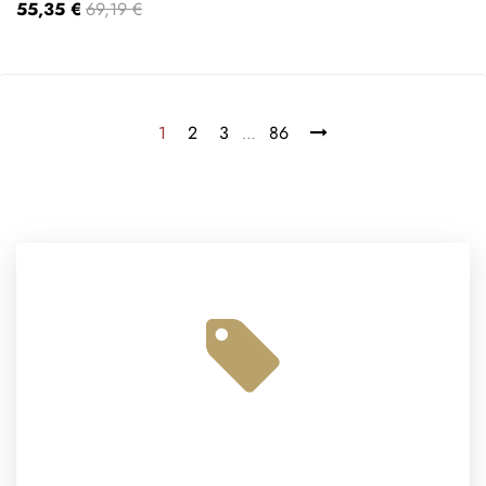
55,35 €
69,19 €
1
2
3
86
…