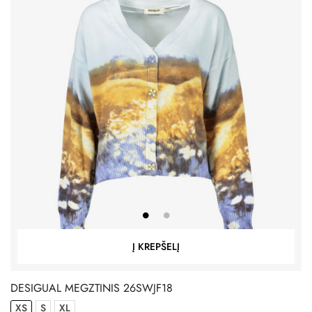
Į KREPŠELĮ
DESIGUAL MEGZTINIS 26SWJF18
XS
S
XL