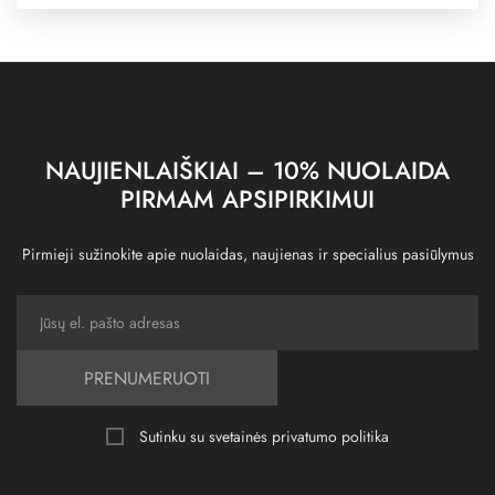
NAUJIENLAIŠKIAI – 10% NUOLAIDA
PIRMAM APSIPIRKIMUI
Pirmieji sužinokite apie nuolaidas, naujienas ir specialius pasiūlymus
PRENUMERUOTI
Sutinku su svetainės
privatumo politika