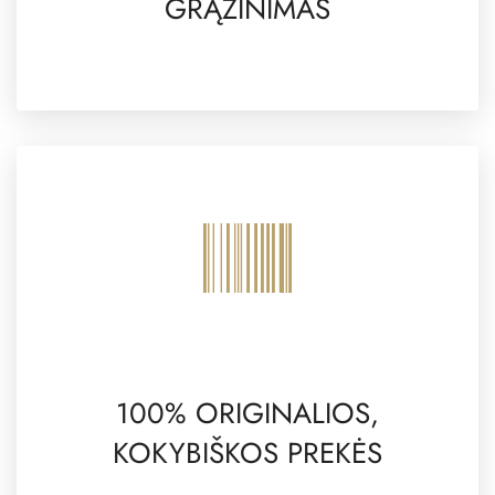
GRĄŽINIMAS
100% ORIGINALIOS,
KOKYBIŠKOS PREKĖS