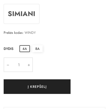
SIMIANI
Prekės kodas:
WINDY
DYDIS
4A
8A
Į KREPŠELĮ