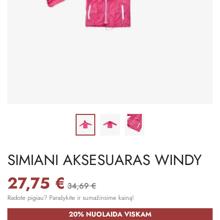
SIMIANI AKSESUARAS WINDY
27,75 €
34,69 €
Radote pigiau? Parašykite ir sumažinsime kainą!
20% NUOLAIDA VISKAM