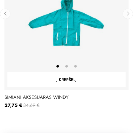
‹
›
Į KREPŠELĮ
SIMIANI AKSESUARAS WINDY
27,75 €
34,69 €