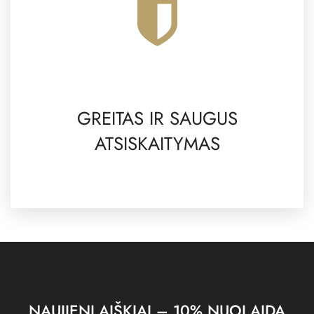
GREITAS IR SAUGUS
ATSISKAITYMAS
NAUJIENLAIŠKIAI – 10% NUOLAIDA