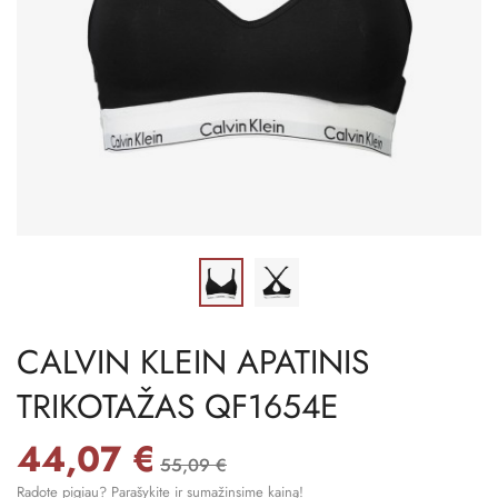
CALVIN KLEIN APATINIS
TRIKOTAŽAS QF1654E
44,07 €
55,09 €
Radote pigiau? Parašykite ir sumažinsime kainą!