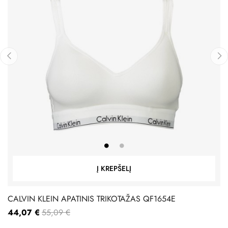
‹
›
Į KREPŠELĮ
CALVIN KLEIN APATINIS TRIKOTAŽAS QF1654E
44,07 €
55,09 €