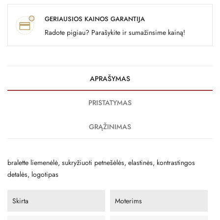
GERIAUSIOS KAINOS GARANTIJA
Radote pigiau? Parašykite ir sumažinsime kainą!
APRAŠYMAS
PRISTATYMAS
GRĄŽINIMAS
bralette liemenėlė, sukryžiuoti petnešėlės, elastinės, kontrastingos
detalės, logotipas
Skirta
Moterims