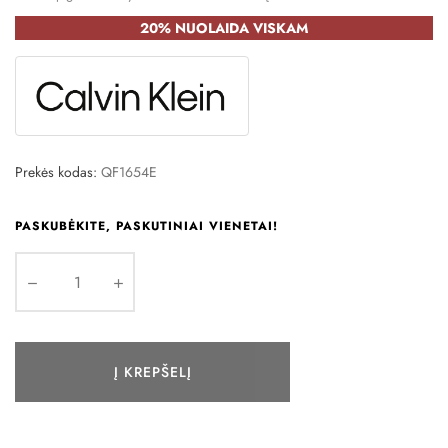
20% NUOLAIDA VISKAM
Prekės kodas:
QF1654E
PASKUBĖKITE, PASKUTINIAI VIENETAI!
Į KREPŠELĮ