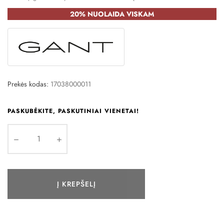
20% NUOLAIDA VISKAM
Prekės kodas:
17038000011
PASKUBĖKITE, PASKUTINIAI VIENETAI!
Į KREPŠELĮ