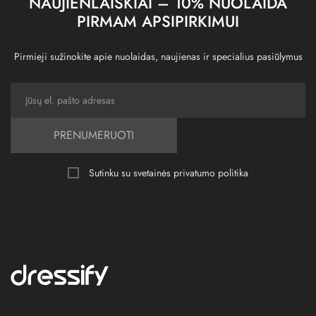
NAUJIENLAIŠKIAI – 10% NUOLAIDA
PIRMAM APSIPIRKIMUI
Pirmieji sužinokite apie nuolaidas, naujienas ir specialius pasiūlymus
PRENUMERUOTI
Sutinku su svetainės
privatumo politika