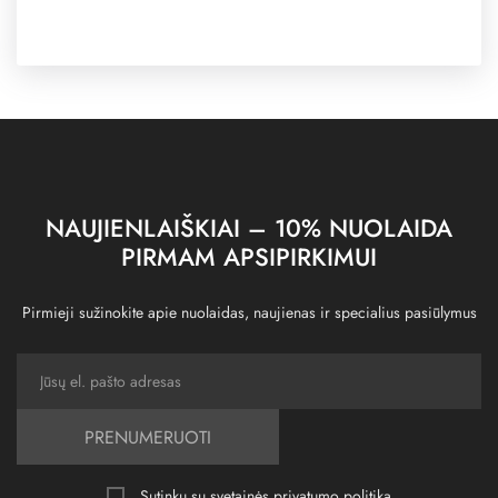
NAUJIENLAIŠKIAI – 10% NUOLAIDA
PIRMAM APSIPIRKIMUI
Pirmieji sužinokite apie nuolaidas, naujienas ir specialius pasiūlymus
PRENUMERUOTI
Sutinku su svetainės
privatumo politika