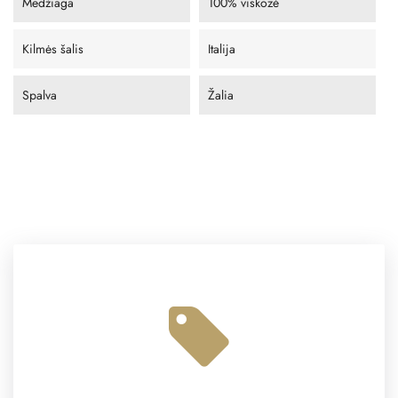
Medžiaga
100% viskozė
Kilmės šalis
Italija
Spalva
Žalia