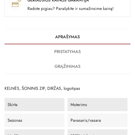
GERIAUSIOS KAINOS GARANTIJA
Radote pigiau? Parašykite ir sumažinsime kainą!
APRAŠYMAS
PRISTATYMAS
GRĄŽINIMAS
KELNĖS, ŠONINIS ZIP, DIRŽAS, logotipas
Skirta
Moterims
Sezonas
Pavasaris/vasara