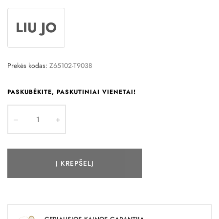
LIU JO
Prekės kodas:
Z65102-T9038
PASKUBĖKITE, PASKUTINIAI VIENETAI!
Į KREPŠELĮ