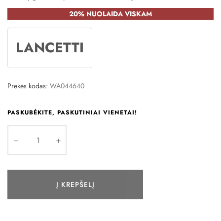
20% NUOLAIDA VISKAM
LANCETTI
Prekės kodas:
WA044640
PASKUBĖKITE, PASKUTINIAI VIENETAI!
Į KREPŠELĮ