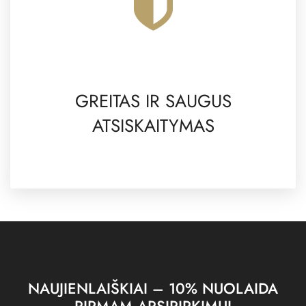
GREITAS IR SAUGUS
ATSISKAITYMAS
NAUJIENLAIŠKIAI – 10% NUOLAIDA
PIRMAM APSIPIRKIMUI