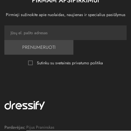
Pirmieji sužinokite apie nuolaidas, naujienas ir specialius pasiūlymus
PRENUMERUOTI
Sutinku su svetainės
privatumo politika
Pardavėjas:
Pijus Praninskas