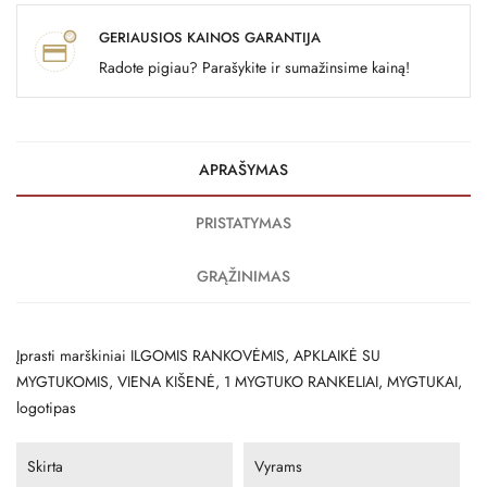
GERIAUSIOS KAINOS GARANTIJA
Radote pigiau? Parašykite ir sumažinsime kainą!
APRAŠYMAS
PRISTATYMAS
GRĄŽINIMAS
Įprasti marškiniai ILGOMIS RANKOVĖMIS, APKLAIKĖ SU
MYGTUKOMIS, VIENA KIŠENĖ, 1 MYGTUKO RANKELIAI, MYGTUKAI,
logotipas
Skirta
Vyrams