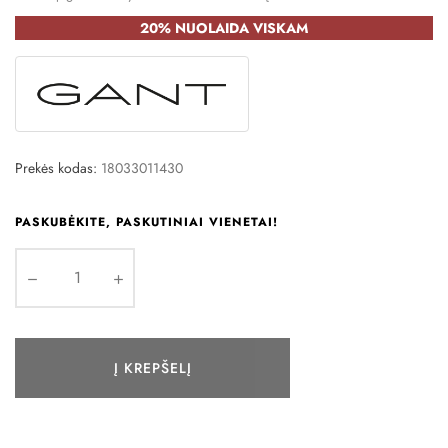
20% NUOLAIDA VISKAM
Prekės kodas:
18033011430
PASKUBĖKITE, PASKUTINIAI VIENETAI!
Į KREPŠELĮ