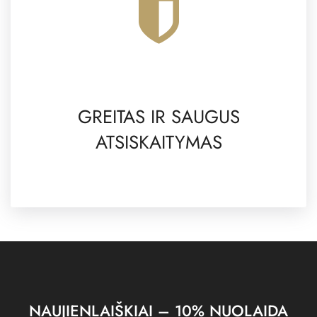
GREITAS IR SAUGUS
ATSISKAITYMAS
NAUJIENLAIŠKIAI – 10% NUOLAIDA