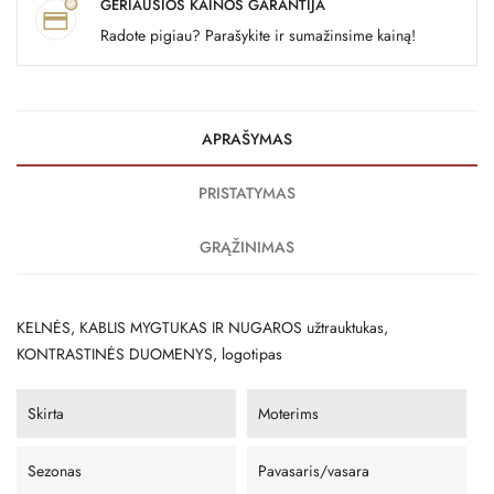
GERIAUSIOS KAINOS GARANTIJA
Radote pigiau? Parašykite ir sumažinsime kainą!
APRAŠYMAS
PRISTATYMAS
GRĄŽINIMAS
KELNĖS, KABLIS MYGTUKAS IR NUGAROS užtrauktukas,
KONTRASTINĖS DUOMENYS, logotipas
Skirta
Moterims
Sezonas
Pavasaris/vasara