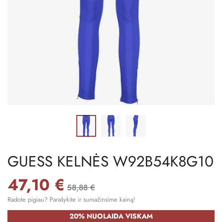
GUESS KELNĖS W92B54K8G10
47,10 €
58,88 €
Radote pigiau? Parašykite ir sumažinsime kainą!
20% NUOLAIDA VISKAM