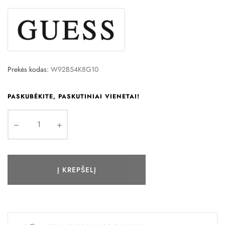
Prekės kodas:
W92B54K8G10
PASKUBĖKITE, PASKUTINIAI VIENETAI!
Į KREPŠELĮ