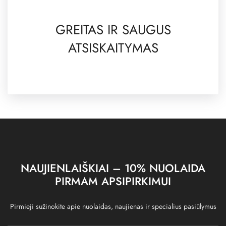
GREITAS IR SAUGUS
ATSISKAITYMAS
NAUJIENLAIŠKIAI – 10% NUOLAIDA
PIRMAM APSIPIRKIMUI
Pirmieji sužinokite apie nuolaidas, naujienas ir specialius pasiūlymus