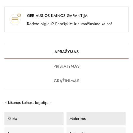
GERIAUSIOS KAINOS GARANTIJA
Radote pigiau? Parašykite ir sumažinsime kainą!
APRAŠYMAS
PRISTATYMAS
GRĄŽINIMAS
4 kišenės kelnės, logotipas
Skirta
Moterims