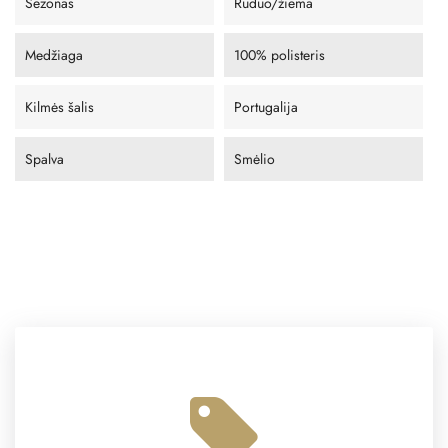
Sezonas
Ruduo/žiema
Medžiaga
100% polisteris
Kilmės šalis
Portugalija
Spalva
Smėlio