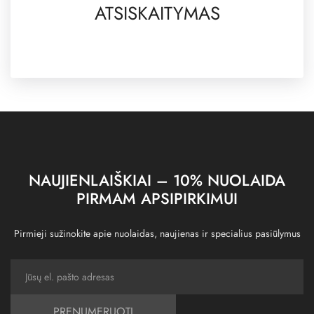
ATSISKAITYMAS
NAUJIENLAIŠKIAI – 10% NUOLAIDA
PIRMAM APSIPIRKIMUI
Pirmieji sužinokite apie nuolaidas, naujienas ir specialius pasiūlymus
PRENUMERUOTI