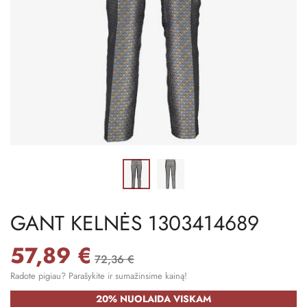
GANT KELNĖS 1303414689
57,89 €
72,36 €
Radote pigiau? Parašykite ir sumažinsime kainą!
20% NUOLAIDA VISKAM