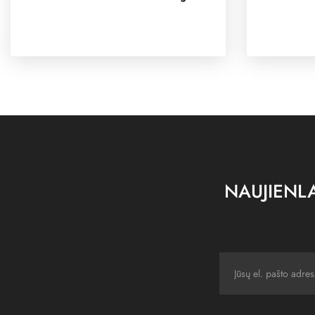
NAUJIENLA