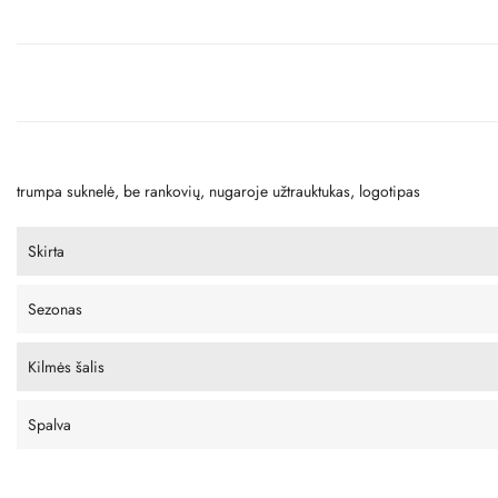
trumpa suknelė, be rankovių, nugaroje užtrauktukas, logotipas
Skirta
Sezonas
Kilmės šalis
Spalva