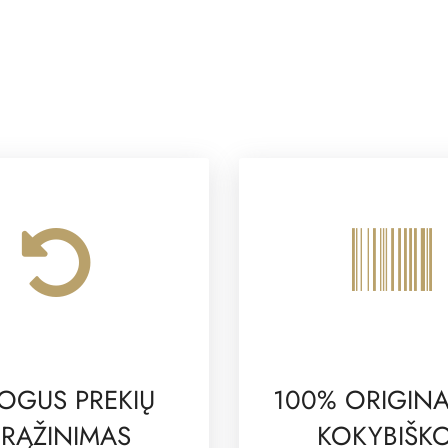
OGUS PREKIŲ
100% ORIGINA
RĄŽINIMAS
KOKYBIŠK