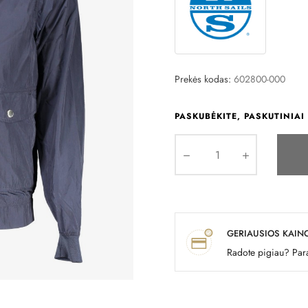
Prekės kodas:
602800-000
PASKUBĖKITE, PASKUTINIAI 
GERIAUSIOS KAIN
Radote pigiau? Para