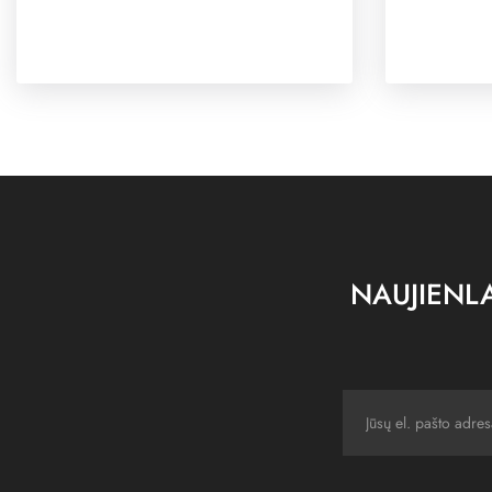
NAUJIENLA