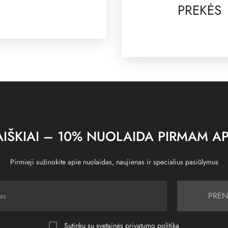
PREKĖS
IŠKIAI – 10% NUOLAIDA PIRMAM AP
Pirmieji sužinokite apie nuolaidas, naujienas ir specialius pasiūlymus
PREN
Sutinku su svetainės
privatumo politika