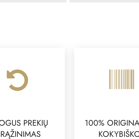
OGUS PREKIŲ
100% ORIGINA
RĄŽINIMAS
KOKYBIŠK