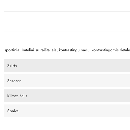
sportiniai bateliai su raišteliais, kontrastingu padu, kontrastingomis detal
Skirta
Sezonas
Kilmės šalis
Spalva