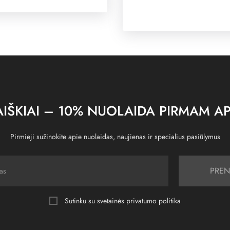
IŠKIAI – 10% NUOLAIDA PIRMAM AP
Pirmieji sužinokite apie nuolaidas, naujienas ir specialius pasiūlymus
PREN
Sutinku su svetainės
privatumo politika