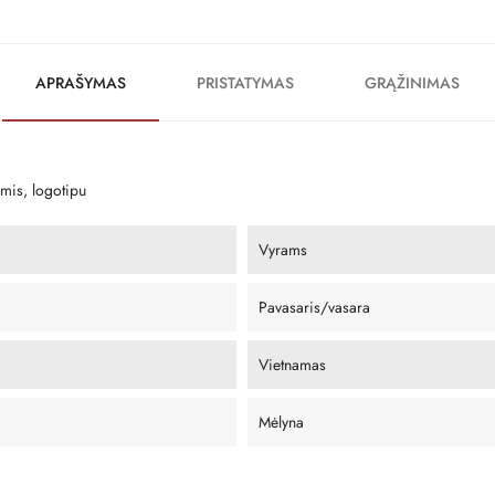
APRAŠYMAS
PRISTATYMAS
GRĄŽINIMAS
ėmis, logotipu
Vyrams
Pavasaris/vasara
Vietnamas
Mėlyna