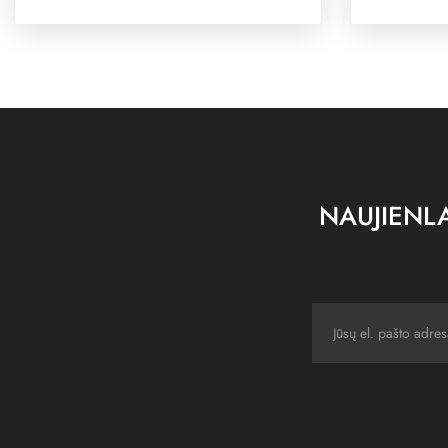
NAUJIENLA