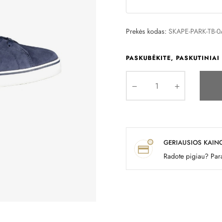
Prekės kodas:
SKAPE-PARK-TB-
PASKUBĖKITE, PASKUTINIAI 
GERIAUSIOS KAIN
Radote pigiau? Para