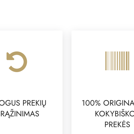
OGUS PREKIŲ
100% ORIGINA
RĄŽINIMAS
KOKYBIŠK
PREKĖS