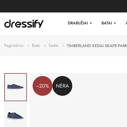
DRABUŽIAI
BATAI
Pagrindinis
Batai
Kedai
TIMBERLAND KEDAI SKAPE-PARK
−20%
NĖRA