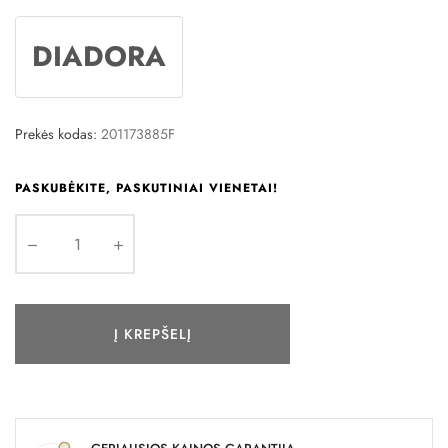
DIADORA
Prekės kodas:
201173885F
PASKUBĖKITE, PASKUTINIAI VIENETAI!
Į KREPŠELĮ