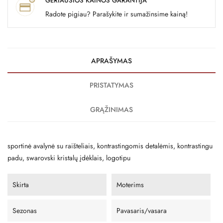
GERIAUSIOS KAINOS GARANTIJA
Radote pigiau? Parašykite ir sumažinsime kainą!
APRAŠYMAS
PRISTATYMAS
GRĄŽINIMAS
sportinė avalynė su raišteliais, kontrastingomis detalėmis, kontrastingu
padu, swarovski kristalų įdėklais, logotipu
Skirta
Moterims
Sezonas
Pavasaris/vasara