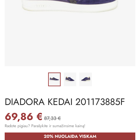
DIADORA KEDAI 201173885F
69,86 €
87,33 €
Radote pigiau? Parašykite ir sumažinsime kainą!
20% NUOLAIDA VISKAM