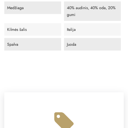
Medžiaga
40% audinis, 40% oda, 20%
gumi
Kilmės šalis
Italija
Spalva
Juoda