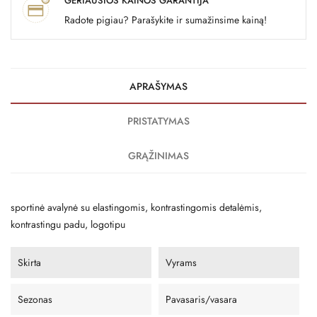
GERIAUSIOS KAINOS GARANTIJA
Radote pigiau? Parašykite ir sumažinsime kainą!
APRAŠYMAS
PRISTATYMAS
GRĄŽINIMAS
sportinė avalynė su elastingomis, kontrastingomis detalėmis,
kontrastingu padu, logotipu
Skirta
Vyrams
Sezonas
Pavasaris/vasara