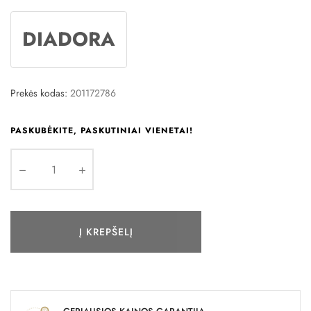
DIADORA
Prekės kodas:
201172786
PASKUBĖKITE, PASKUTINIAI VIENETAI!
Į KREPŠELĮ