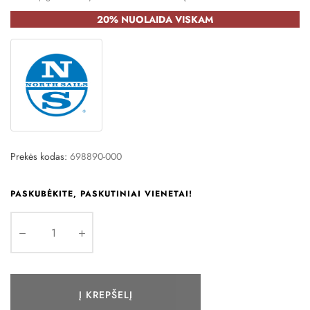
20% NUOLAIDA VISKAM
Prekės kodas:
698890-000
PASKUBĖKITE, PASKUTINIAI VIENETAI!
Į KREPŠELĮ