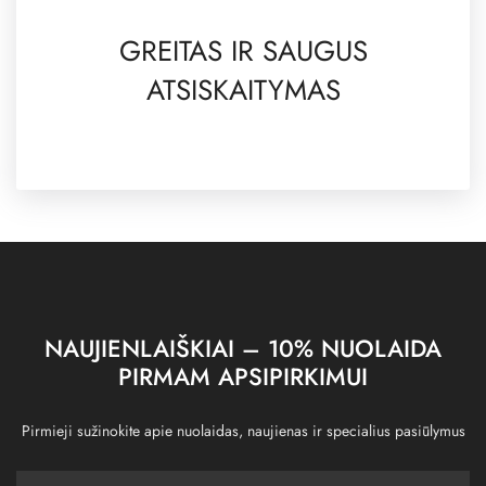
GREITAS IR SAUGUS
ATSISKAITYMAS
NAUJIENLAIŠKIAI – 10% NUOLAIDA
PIRMAM APSIPIRKIMUI
Pirmieji sužinokite apie nuolaidas, naujienas ir specialius pasiūlymus