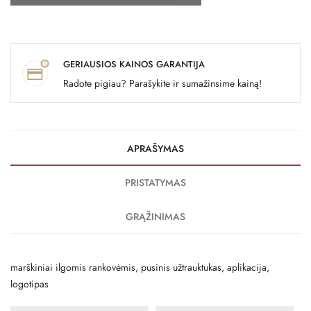
GERIAUSIOS KAINOS GARANTIJA
Radote pigiau? Parašykite ir sumažinsime kainą!
APRAŠYMAS
PRISTATYMAS
GRĄŽINIMAS
marškiniai ilgomis rankovėmis, pusinis užtrauktukas, aplikacija,
logotipas