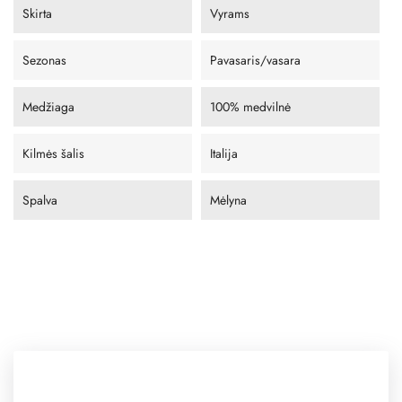
Skirta
Vyrams
Sezonas
Pavasaris/vasara
Medžiaga
100% medvilnė
Kilmės šalis
Italija
Spalva
Mėlyna