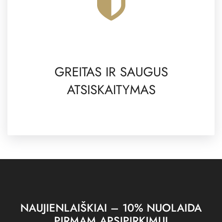
GREITAS IR SAUGUS
ATSISKAITYMAS
NAUJIENLAIŠKIAI – 10% NUOLAIDA
PIRMAM APSIPIRKIMUI