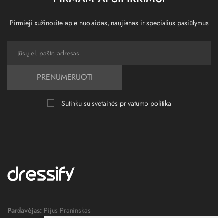
Pirmieji sužinokite apie nuolaidas, naujienas ir specialius pasiūlymus
PRENUMERUOTI
Sutinku su svetainės
privatumo politika
Pardavėjas:
Pijus Praninskas