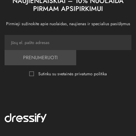
NAUJIENLAIŠKIAI – 10% NUOLAIDA
PIRMAM APSIPIRKIMUI
Pirmieji sužinokite apie nuolaidas, naujienas ir specialius pasiūlymus
PRENUMERUOTI
Sutinku su svetainės
privatumo politika