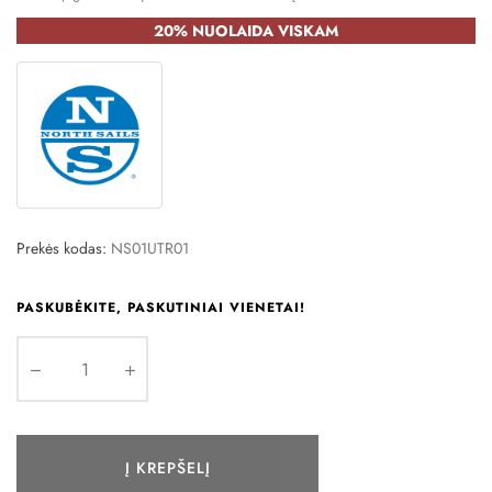
20% NUOLAIDA VISKAM
Prekės kodas:
NS01UTR01
PASKUBĖKITE, PASKUTINIAI VIENETAI!
Į KREPŠELĮ