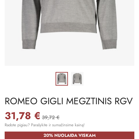
ROMEO GIGLI MEGZTINIS RGV
31,78 €
39,72 €
Radote pigiau? Parašykite ir sumažinsime kainą!
20% NUOLAIDA VISKAM