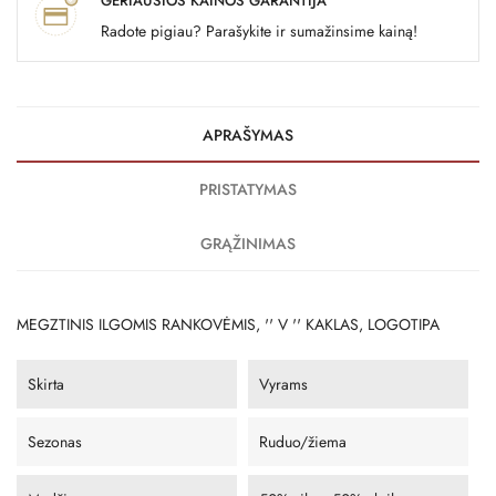
GERIAUSIOS KAINOS GARANTIJA
Radote pigiau? Parašykite ir sumažinsime kainą!
APRAŠYMAS
PRISTATYMAS
GRĄŽINIMAS
MEGZTINIS ILGOMIS RANKOVĖMIS, '' V '' KAKLAS, LOGOTIPA
Skirta
Vyrams
Sezonas
Ruduo/žiema