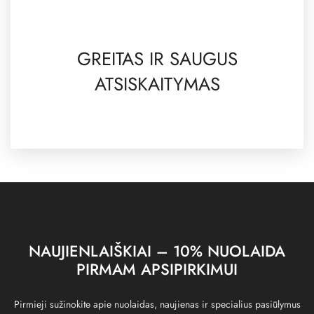
GREITAS IR SAUGUS
ATSISKAITYMAS
NAUJIENLAIŠKIAI – 10% NUOLAIDA
PIRMAM APSIPIRKIMUI
Pirmieji sužinokite apie nuolaidas, naujienas ir specialius pasiūlymus