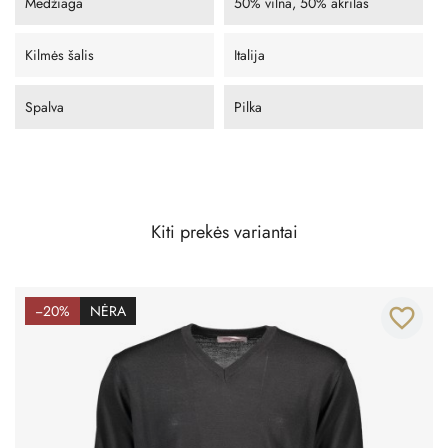
Medžiaga
50% vilna, 50% akrilas
Kilmės šalis
Italija
Spalva
Pilka
Kiti prekės variantai
−20%
NĖRA
favorite_border