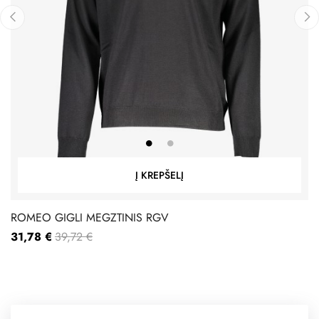
‹
›
Į KREPŠELĮ
ROMEO GIGLI MEGZTINIS RGV
31,78 €
39,72 €