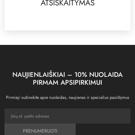
ATSISKAITYMAS
NAUJIENLAIŠKIAI – 10% NUOLAIDA
PIRMAM APSIPIRKIMUI
Pirmieji sužinokite apie nuolaidas, naujienas ir specialius pasiūlymus
PRENUMERUOTI