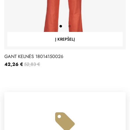
Į KREPŠELĮ
GANT KELNĖS 18014150026
42,26 €
52,83 €