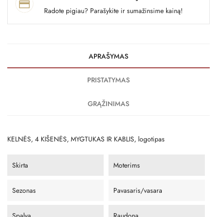
Radote pigiau? Parašykite ir sumažinsime kainą!
APRAŠYMAS
PRISTATYMAS
GRĄŽINIMAS
KELNĖS, 4 KIŠENĖS, MYGTUKAS IR KABLIS, logotipas
Skirta
Moterims
Sezonas
Pavasaris/vasara
Spalva
Raudona