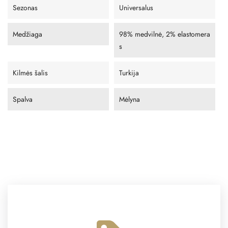
Sezonas
Universalus
Medžiaga
98% medvilnė, 2% elastomera
s
Kilmės šalis
Turkija
Spalva
Mėlyna