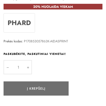
20% NUOLAIDA VISKAM
PHARD
Prekės kodas:
P170853057863K-AIDASPRINT
PASKUBĖKITE, PASKUTINIAI VIENETAI!
Į KREPŠELĮ