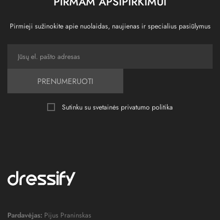
PIRMAM APSIPIRKIMUI
Pirmieji sužinokite apie nuolaidas, naujienas ir specialius pasiūlymus
PRENUMERUOTI
Sutinku su svetainės
privatumo politika
Pardavėjas:
Pijus Praninskas