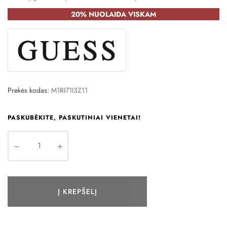
20% NUOLAIDA VISKAM
Prekės kodas:
M1RI71I3Z11
PASKUBĖKITE, PASKUTINIAI VIENETAI!
Į KREPŠELĮ