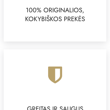
100% ORIGINALIOS,
KOKYBIŠKOS PREKĖS
GREITAS IR SAUGUS