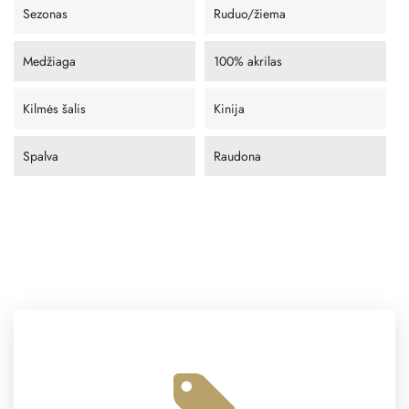
Sezonas
Ruduo/žiema
Medžiaga
100% akrilas
Kilmės šalis
Kinija
Spalva
Raudona