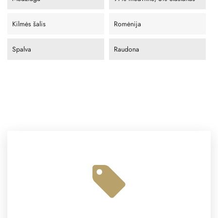
Kilmės šalis
Romėnija
Spalva
Raudona