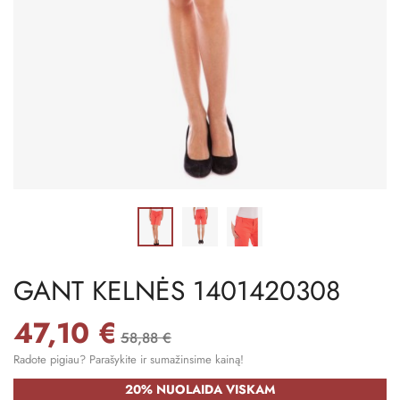
GANT KELNĖS 1401420308
47,10 €
58,88 €
Radote pigiau? Parašykite ir sumažinsime kainą!
20% NUOLAIDA VISKAM