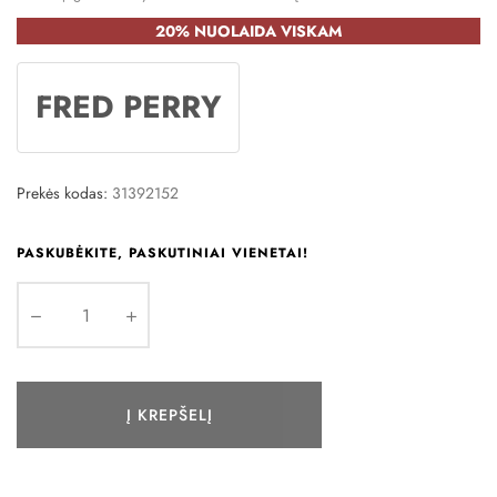
20% NUOLAIDA VISKAM
FRED PERRY
Prekės kodas:
31392152
PASKUBĖKITE, PASKUTINIAI VIENETAI!
Į KREPŠELĮ