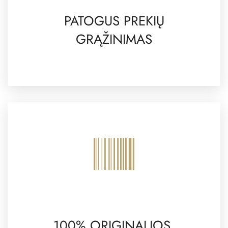
PATOGUS PREKIŲ
GRĄŽINIMAS
100% ORIGINALIOS,