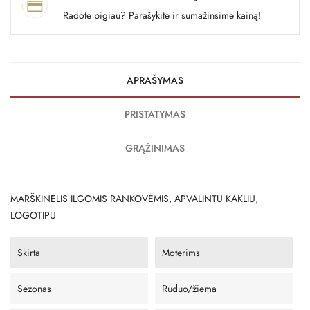
Radote pigiau? Parašykite ir sumažinsime kainą!
APRAŠYMAS
PRISTATYMAS
GRĄŽINIMAS
MARŠKINĖLIS ILGOMIS RANKOVĖMIS, APVALINTU KAKLIU,
LOGOTIPU
Skirta
Moterims
Sezonas
Ruduo/žiema