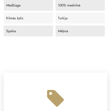
Medžiaga
100% medvilnė
Kilmės šalis
Turkija
Spalva
Mėlyna