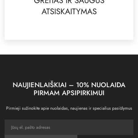
GREITAS IR SAUGUS
ATSISKAITYMAS
NAUJIENLAIŠKIAI – 10% NUOLAIDA
PIRMAM APSIPIRKIMUI
Pirmieji sužinokite apie nuolaidas, naujienas ir specialius pasiūlymus