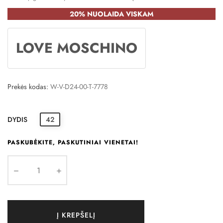
20% NUOLAIDA VISKAM
LOVE MOSCHINO
Prekės kodas:
W-V-D24-00-T-7778
DYDIS
42
PASKUBĖKITE, PASKUTINIAI VIENETAI!
Į KREPŠELĮ