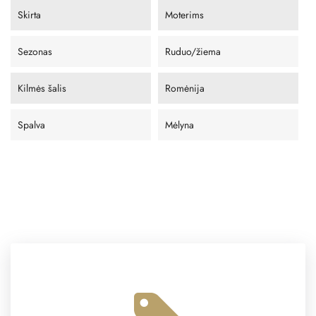
Skirta
Moterims
Sezonas
Ruduo/žiema
Kilmės šalis
Romėnija
Spalva
Mėlyna