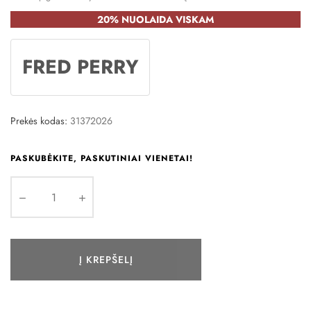
20% NUOLAIDA VISKAM
FRED PERRY
Prekės kodas:
31372026
PASKUBĖKITE, PASKUTINIAI VIENETAI!
Į KREPŠELĮ