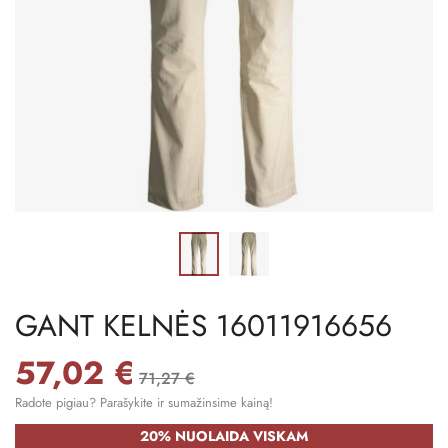
GANT KELNĖS 16011916656
57,02 €
71,27 €
Radote pigiau? Parašykite ir sumažinsime kainą!
20% NUOLAIDA VISKAM