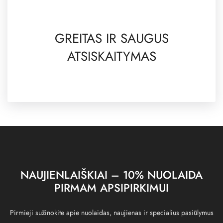
GREITAS IR SAUGUS
ATSISKAITYMAS
NAUJIENLAIŠKIAI – 10% NUOLAIDA
PIRMAM APSIPIRKIMUI
Pirmieji sužinokite apie nuolaidas, naujienas ir specialius pasiūlymus