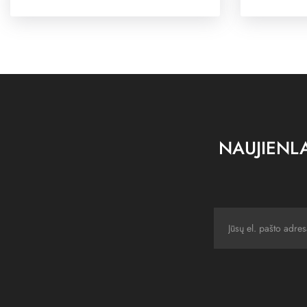
NAUJIENLA