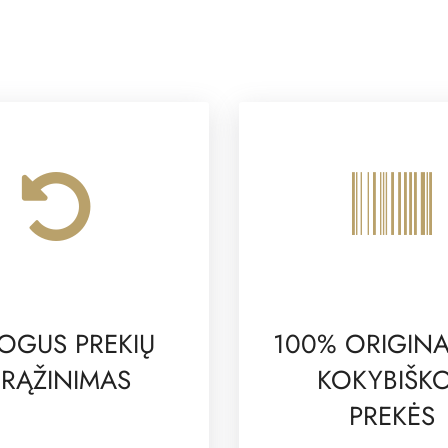
OGUS PREKIŲ
100% ORIGINA
RĄŽINIMAS
KOKYBIŠK
PREKĖS