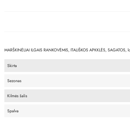
MARŠKINĖLIAI ILGAIS RANKOVĖMIS, ITALIŠKOS APKKLĖS, SAGATOS, lo
Skirta
Sezonas
Kilmės šalis
Spalva