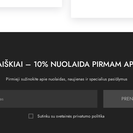
IŠKIAI – 10% NUOLAIDA PIRMAM AP
Pirmieji sužinokite apie nuolaidas, naujienas ir specialius pasiūlymus
PREN
Sutinku su svetainės
privatumo politika