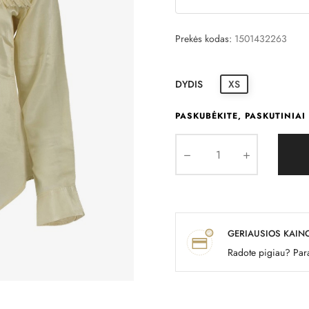
Prekės kodas:
1501432263
DYDIS
XS
PASKUBĖKITE, PASKUTINIAI 
GERIAUSIOS KAIN
Radote pigiau? Para