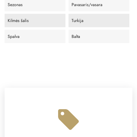
Sezonas
Pavasaris/vasara
Kilmės šalis
Turkija
Spalva
Balta