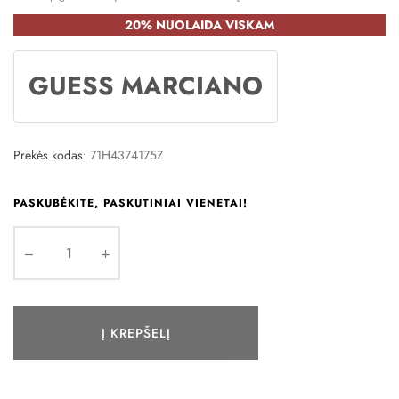
20% NUOLAIDA VISKAM
GUESS MARCIANO
Prekės kodas:
71H4374175Z
PASKUBĖKITE, PASKUTINIAI VIENETAI!
Į KREPŠELĮ