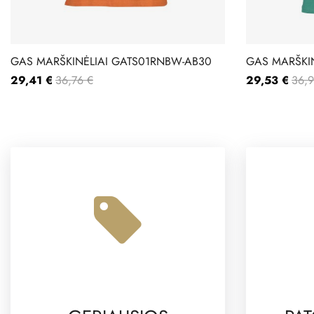
GAS MARŠKINĖLIAI GATS01RNBW-AB30
GAS MARŠKI
29,41 €
36,76 €
29,53 €
36,9