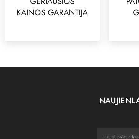
GERIAUSIOS
PAT
KAINOS GARANTIJA
G
NAUJIENLA