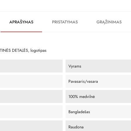
APRAŠYMAS
PRISTATYMAS
GRĄŽINIMAS
INĖS DETALĖS, logotipas
Vyrams
Pavasaris/vasara
100% medvilnė
Bangladešas
Raudona