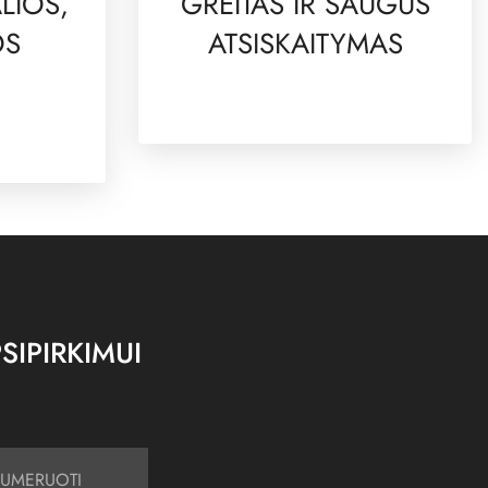
LIOS,
GREITAS IR SAUGUS
OS
ATSISKAITYMAS
SIPIRKIMUI
UMERUOTI