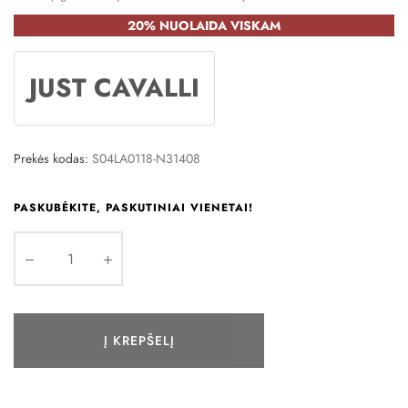
20% NUOLAIDA VISKAM
JUST CAVALLI
Prekės kodas:
S04LA0118-N31408
PASKUBĖKITE, PASKUTINIAI VIENETAI!
Į KREPŠELĮ