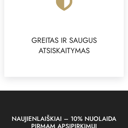
GREITAS IR SAUGUS
ATSISKAITYMAS
NAUJIENLAIŠKIAI – 10% NUOLAIDA
PIRMAM APSIPIRKIMUI