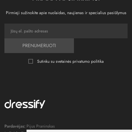
Pirmieji sužinokite apie nuolaidas, naujienas ir specialius pasiūlymus
PRENUMERUOTI
Sutinku su svetainės
privatumo politika
Pardavėjas:
Pijus Praninskas