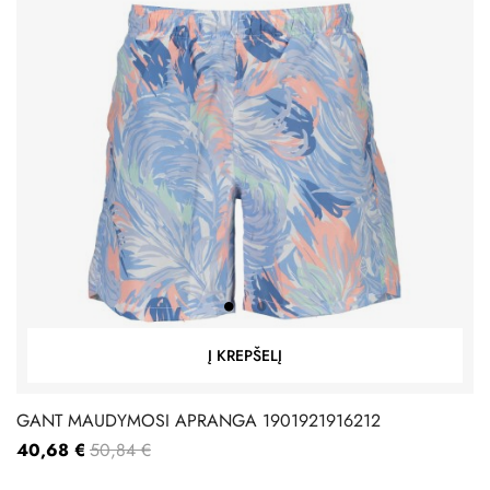
Į KREPŠELĮ
GANT MAUDYMOSI APRANGA 1901921916212
40,68 €
50,84 €