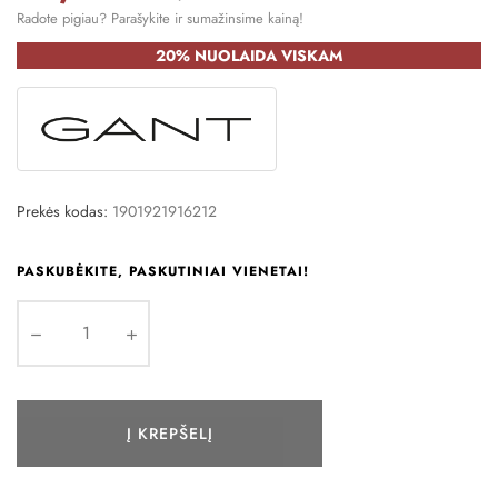
Radote pigiau? Parašykite ir sumažinsime kainą!
20% NUOLAIDA VISKAM
Prekės kodas:
1901921916212
PASKUBĖKITE, PASKUTINIAI VIENETAI!
Į KREPŠELĮ