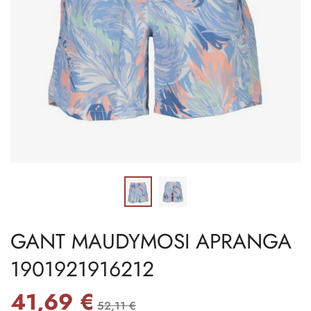
GANT MAUDYMOSI APRANGA
1901921916212
41,69 €
52,11 €