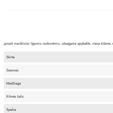
įprasti marškiniai ilgomis rankovėmis, užsegama apykaklė, viena kišenė, r
Skirta
Sezonas
Medžiaga
Kilmės šalis
Spalva