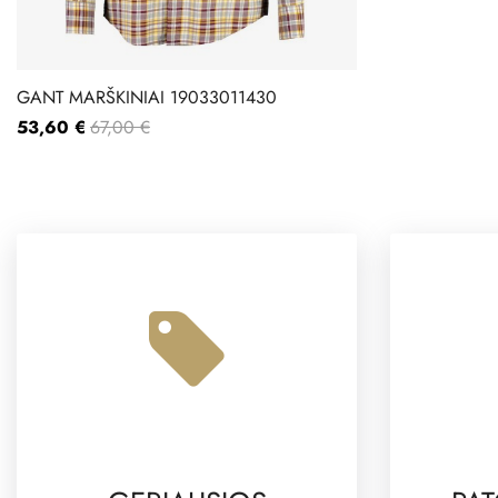
GANT MARŠKINIAI 19033011430
53,60 €
67,00 €