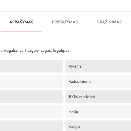
APRAŠYMAS
PRISTATYMAS
GRĄŽINIMAS
ankogaliai su 1 sagute, sagos, logotipas
Vyrams
Ruduo/žiema
100% medvilnė
Indija
Mėlyna