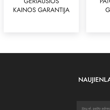
GERIAUSIOS
PAT
KAINOS GARANTIJA
G
NAUJIENLA