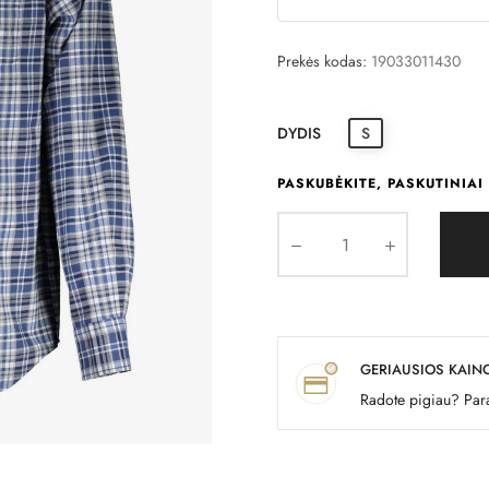
Prekės kodas:
19033011430
DYDIS
S
PASKUBĖKITE, PASKUTINIAI 
GERIAUSIOS KAIN
Radote pigiau? Para