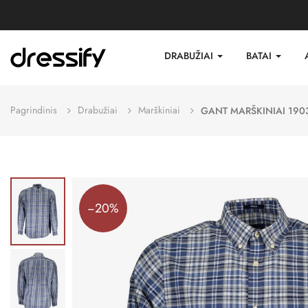
DRABUŽIAI
BATAI
Pagrindinis
Drabužiai
Marškiniai
GANT MARŠKINIAI 190
−20%