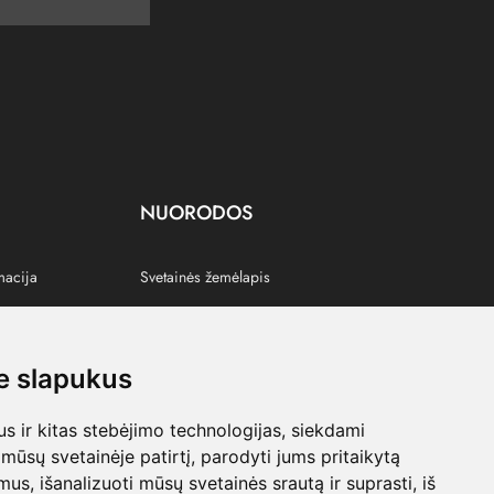
NUORODOS
macija
Svetainės žemėlapis
 slapukus
s
 ir kitas stebėjimo technologijas, siekdami
mūsų svetainėje patirtį, parodyti jums pritaikytą
bimus, išanalizuoti mūsų svetainės srautą ir suprasti, iš