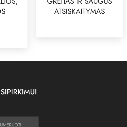
LIOS,
GREITAS IR SAUGUS
OS
ATSISKAITYMAS
SIPIRKIMUI
UMERUOTI