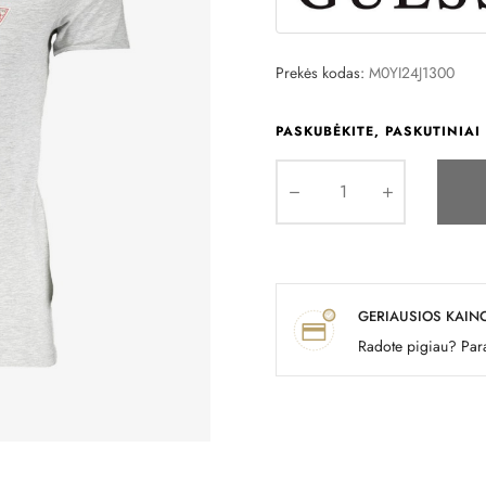
Prekės kodas:
M0YI24J1300
PASKUBĖKITE, PASKUTINIAI 
GERIAUSIOS KAIN
Radote pigiau? Para