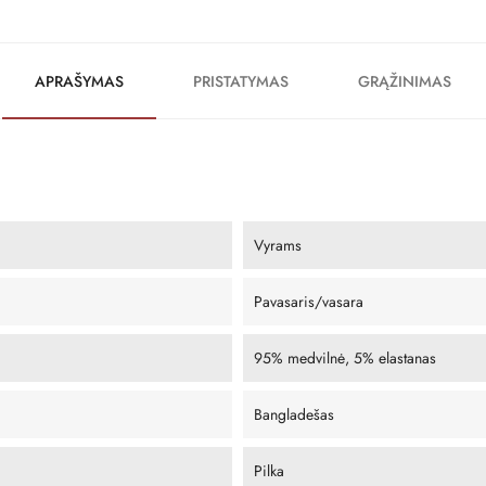
APRAŠYMAS
PRISTATYMAS
GRĄŽINIMAS
Vyrams
Pavasaris/vasara
95% medvilnė, 5% elastanas
Bangladešas
Pilka