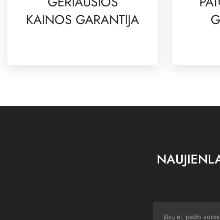
GERIAUSIOS
PAT
KAINOS GARANTIJA
G
NAUJIENLA