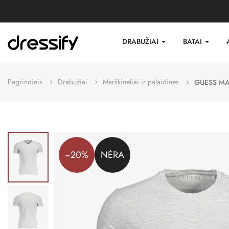
DRABUŽIAI
BATAI
Pagrindinis
Drabužiai
Marškinėliai ir palaidinės
GUESS MA
−20%
NĖRA