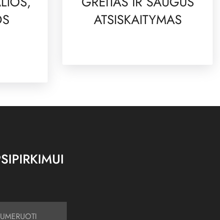
LIOS,
GREITAS IR SAUGUS
OS
ATSISKAITYMAS
SIPIRKIMUI
UMERUOTI