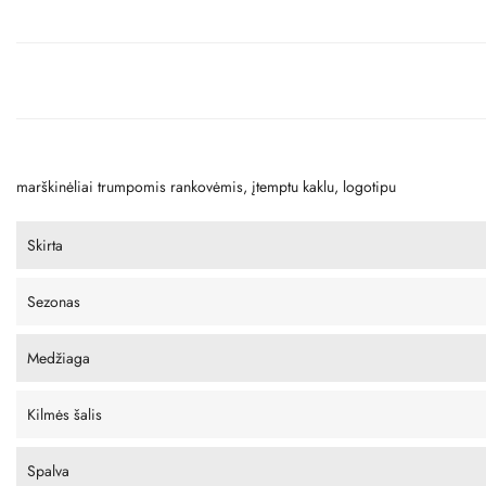
marškinėliai trumpomis rankovėmis, įtemptu kaklu, logotipu
Skirta
Sezonas
Medžiaga
Kilmės šalis
Spalva