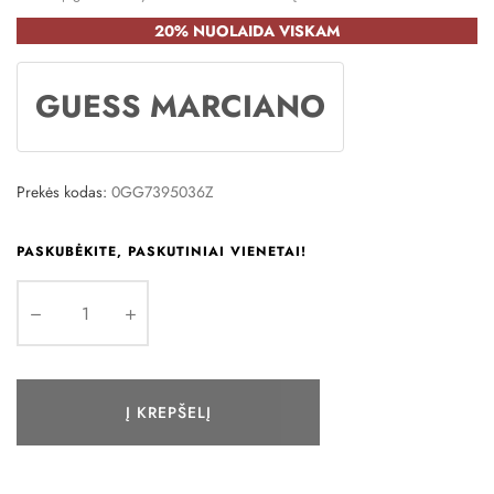
20% NUOLAIDA VISKAM
GUESS MARCIANO
Prekės kodas:
0GG7395036Z
PASKUBĖKITE, PASKUTINIAI VIENETAI!
Į KREPŠELĮ