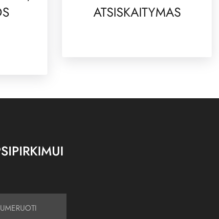
OS
ATSISKAITYMAS
SIPIRKIMUI
UMERUOTI