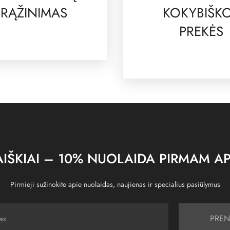
RĄŽINIMAS
KOKYBIŠK
PREKĖS
IŠKIAI – 10% NUOLAIDA PIRMAM AP
Pirmieji sužinokite apie nuolaidas, naujienas ir specialius pasiūlymus
PREN