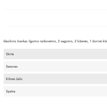
klasikinis švarkas ilgomis rankovėmis, 2 sagomis, 2 kišenės, 1 išorinė kiš
Skirta
Sezonas
Kilmės šalis
Spalva