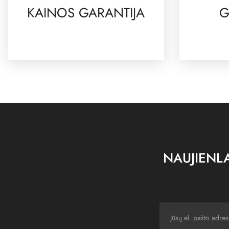
KAINOS GARANTIJA
G
NAUJIENLA