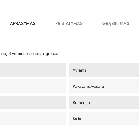
APRAŠYMAS
PRISTATYMAS
GRĄŽINIMAS
enė, 3 vidinės kišenės, logotipas
Vyrams
Pavasaris/vasara
Romėnija
Balta