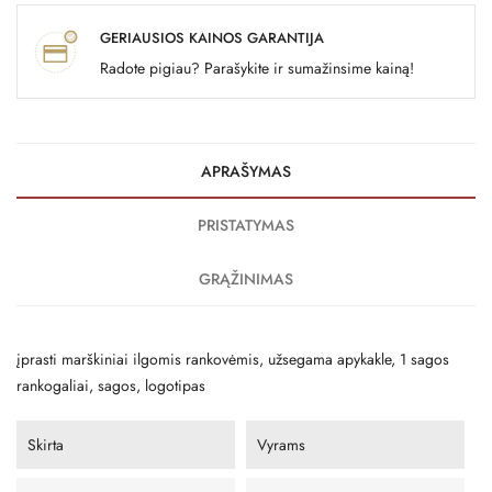
GERIAUSIOS KAINOS GARANTIJA
Radote pigiau? Parašykite ir sumažinsime kainą!
APRAŠYMAS
PRISTATYMAS
GRĄŽINIMAS
įprasti marškiniai ilgomis rankovėmis, užsegama apykakle, 1 sagos
rankogaliai, sagos, logotipas
Skirta
Vyrams