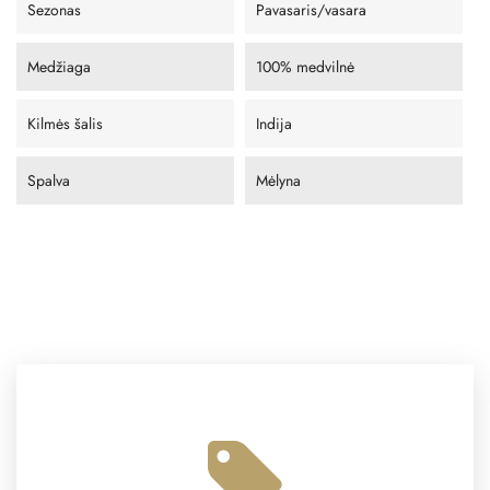
Sezonas
Pavasaris/vasara
Medžiaga
100% medvilnė
Kilmės šalis
Indija
Spalva
Mėlyna