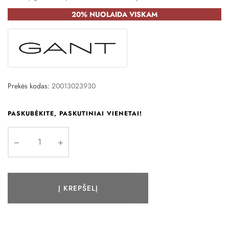
20% NUOLAIDA VISKAM
Prekės kodas:
20013023930
PASKUBĖKITE, PASKUTINIAI VIENETAI!
Į KREPŠELĮ