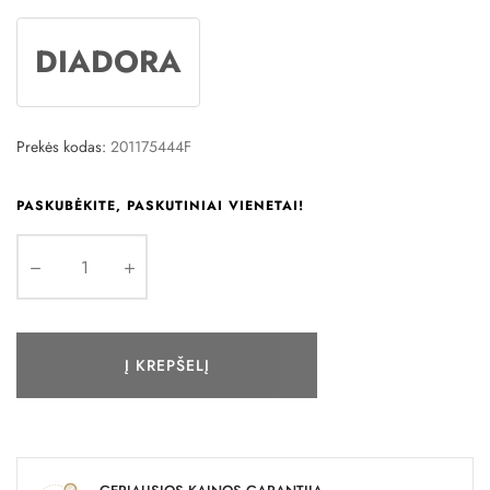
DIADORA
Prekės kodas:
201175444F
PASKUBĖKITE, PASKUTINIAI VIENETAI!
Į KREPŠELĮ