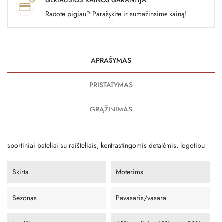
GERIAUSIOS KAINOS GARANTIJA
Radote pigiau? Parašykite ir sumažinsime kainą!
APRAŠYMAS
PRISTATYMAS
GRĄŽINIMAS
sportiniai bateliai su raišteliais, kontrastingomis detalėmis, logotipu
Skirta
Moterims
Sezonas
Pavasaris/vasara