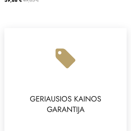
39,88 €
49,85 €
GERIAUSIOS KAINOS
GARANTIJA