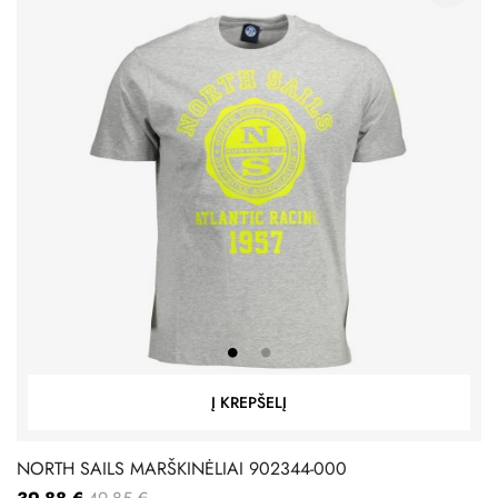
Į KREPŠELĮ
NORTH SAILS MARŠKINĖLIAI 902344-000