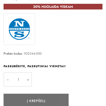
20% NUOLAIDA VISKAM
Prekės kodas:
902344-000
PASKUBĖKITE, PASKUTINIAI VIENETAI!
Į KREPŠELĮ